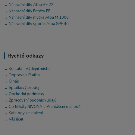
→ Náhradní díly Alba RE 22
→ Náhradní díly Fritézy FE
→ Náhradní díly myčka Alba M 1000
→ Náhradní díly sporák Alba SPE 40
Rychlé odkazy
→ Kontakt - Výdejní místo
→ Doprava a Platba
→ O nás
→ Splátkový prodej
→ Obchodní podmínky
→ Zpracování osobních údajů
→ Certifikáty NIVONA a Prohlášení o shodě
→ Katalogy ke stažení
→ Váš účet