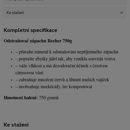
Ke stažení
Kompletní specifikace
Odstraňovač zápachu Becher 750g
– přírodní minerál k odstraňování nepříjemného zápachu
– poprašte zbytky jídel tak, aby vznikla souvislá vrstva
– váže vlhkost a má dezodorační účinek s čerstvou
citrusovou vůní
– zabraňuje množení červů a líhnutí muších vajíček
– neobsahuje insekticidy, lze kompostovat
Hmotnost balení:
750 gramů
Ke stažení