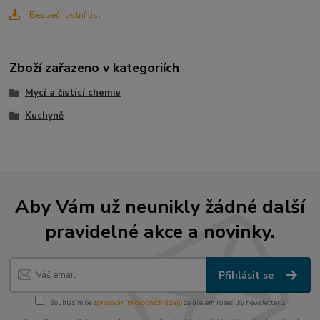
Bezpečnostní list
Zboží zařazeno v kategoriích
Mycí a čistící chemie
Kuchyně
Aby Vám už neunikly žádné další
pravidelné akce a novinky.
Přihlásit se
Souhlasím se
zpracováním osobních údajů
za účelem rozesílky newsletteru.