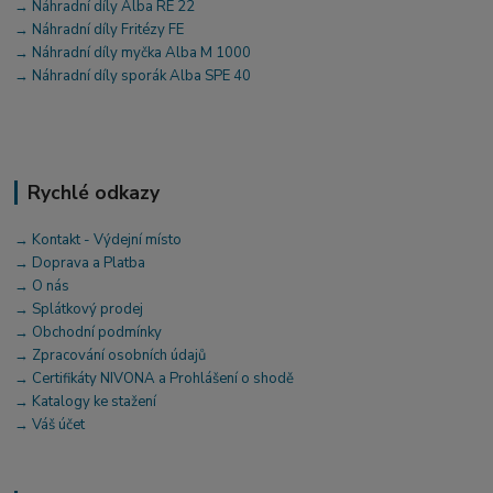
→ Náhradní díly Alba RE 22
→ Náhradní díly Fritézy FE
→ Náhradní díly myčka Alba M 1000
→ Náhradní díly sporák Alba SPE 40
Rychlé odkazy
→ Kontakt - Výdejní místo
→ Doprava a Platba
→ O nás
→ Splátkový prodej
→ Obchodní podmínky
→ Zpracování osobních údajů
→ Certifikáty NIVONA a Prohlášení o shodě
→ Katalogy ke stažení
→ Váš účet