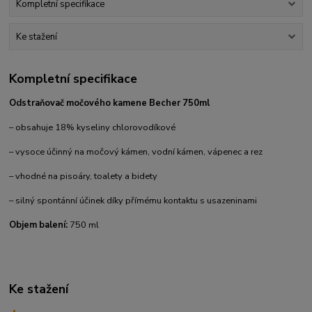
Kompletní specifikace
Ke stažení
Kompletní specifikace
Odstraňovač močového kamene Becher 750ml
– obsahuje 18% kyseliny chlorovodíkové
– vysoce účinný na močový kámen, vodní kámen, vápenec a rez
– vhodné na pisoáry, toalety a bidety
– silný spontánní účinek díky přímému kontaktu s usazeninami
Objem balení:
750 ml
Ke stažení