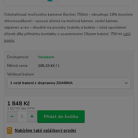
Odstraňovač močového kamene Becher 750ml – obsahuje 18% kyseliny
chlorovodíkové – vysoce účinný na močový kámen, vodní kámen,
vápenec a rez – vhodné na pisoáry, toalety a bidety – silný spontánní
účinek díky přímému kontaktu s usazeninami Objem balení: 750 ml
celý
popis
Dostupnost
Skladem
Měrná cena
205,33 Kč / l
Velikost balení
1 848 Kč
1 527 Kč
bez DPH
Přidat do košíku
Nabízíme také splátkový prodej