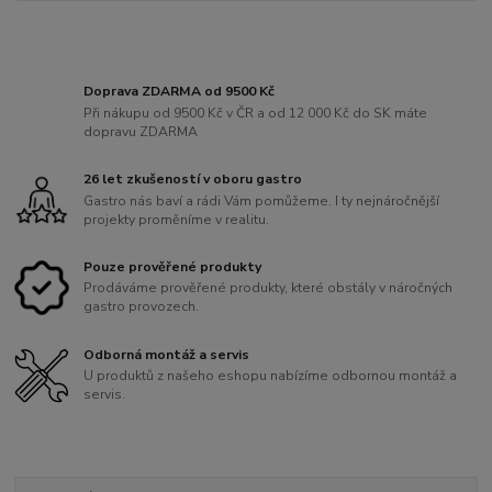
Doprava ZDARMA od 9500 Kč
Při nákupu od 9500 Kč v ČR a od 12 000 Kč do SK máte
dopravu ZDARMA
26 let zkušeností v oboru gastro
Gastro nás baví a rádi Vám pomůžeme. I ty nejnáročnější
projekty proměníme v realitu.
Pouze prověřené produkty
Prodáváme prověřené produkty, které obstály v náročných
gastro provozech.
Odborná montáž a servis
U produktů z našeho eshopu nabízíme odbornou montáž a
servis.