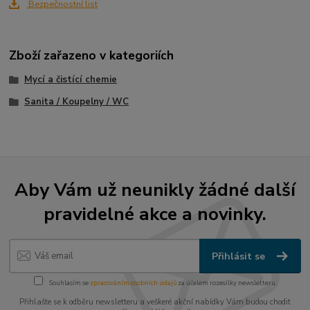
Bezpečnostní list
Zboží zařazeno v kategoriích
Mycí a čistící chemie
Sanita / Koupelny / WC
Aby Vám už neunikly žádné další
pravidelné akce a novinky.
Přihlásit se
Souhlasím se
zpracováním osobních údajů
za účelem rozesílky newsletteru.
Přihlašte se k odběru newsletteru a veškeré akční nabídky Vám budou chodit