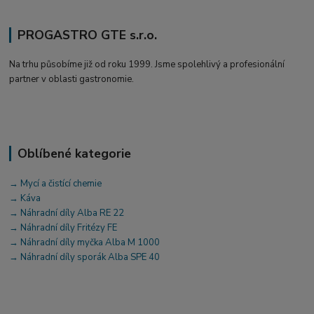
PROGASTRO GTE s.r.o.
Na trhu působíme již od roku 1999. Jsme spolehlivý a profesionální
partner v oblasti gastronomie.
Oblíbené kategorie
→ Mycí a čistící chemie
→ Káva
→ Náhradní díly Alba RE 22
→ Náhradní díly Fritézy FE
→ Náhradní díly myčka Alba M 1000
→ Náhradní díly sporák Alba SPE 40