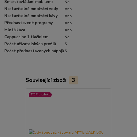
Smart (ovládání mobilem)
Ne
Nastavitelné množství vody
Ano
Nastavitelné množství kávy
Ano
Přednastavené programy
Ano
Mletá káva
Ano
Cappuccino 1 tlačidlem
Ne
Počet uživatelských profilů
5
Počet přednastavených nápojů
5
Související zboží
3
TOP produkt