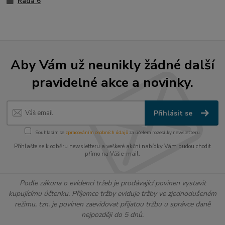
Řada 6
Aby Vám už neunikly žádné další
pravidelné akce a novinky.
Přihlásit se
Souhlasím se
zpracováním osobních údajů
za účelem rozesílky newsletteru.
Přihlašte se k odběru newsletteru a veškeré akční nabídky Vám budou chodit
přímo na Váš e-mail.
Podle zákona o evidenci tržeb je prodávající povinen vystavit
kupujícímu účtenku. Příjemce tržby eviduje tržby ve zjednodušeném
režimu, tzn. je povinen zaevidovat přijatou tržbu u správce daně
nejpozději do 5 dnů.