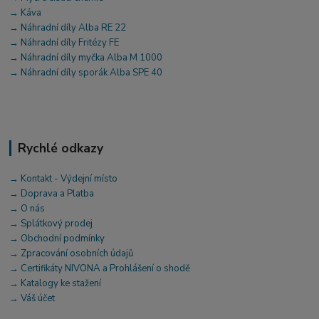
→ Káva
→ Náhradní díly Alba RE 22
→ Náhradní díly Fritézy FE
→ Náhradní díly myčka Alba M 1000
→ Náhradní díly sporák Alba SPE 40
Rychlé odkazy
→ Kontakt - Výdejní místo
→ Doprava a Platba
→ O nás
→ Splátkový prodej
→ Obchodní podmínky
→ Zpracování osobních údajů
→ Certifikáty NIVONA a Prohlášení o shodě
→ Katalogy ke stažení
→ Váš účet