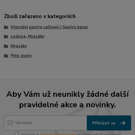
Zboží zařazeno v kategoriích
Výprodej gastro zařízení / Gastro bazar
Lednice, Mrazáky
Mrazáky
Plné dveře
Aby Vám už neunikly žádné další
pravidelné akce a novinky.
Přihlásit se
Souhlasím se
zpracováním osobních údajů
za účelem rozesílky newsletteru.