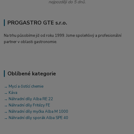
nejpozději do 5 dnů.
PROGASTRO GTE s.r.o.
Na trhu působíme již od roku 1999. Jsme spolehlivý a profesionální
partner v oblasti gastronomie.
Oblíbené kategorie
→ Mycí a čistící chemie
→ Káva
→ Náhradní díly Alba RE 22
→ Náhradní díly Fritézy FE
→ Náhradní díly myčka Alba M 1000
→ Náhradní díly sporák Alba SPE 40