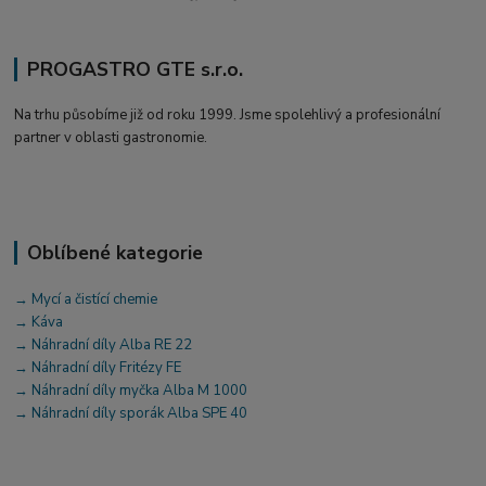
PROGASTRO GTE s.r.o.
Na trhu působíme již od roku 1999. Jsme spolehlivý a profesionální
partner v oblasti gastronomie.
Oblíbené kategorie
→ Mycí a čistící chemie
→ Káva
→ Náhradní díly Alba RE 22
→ Náhradní díly Fritézy FE
→ Náhradní díly myčka Alba M 1000
→ Náhradní díly sporák Alba SPE 40