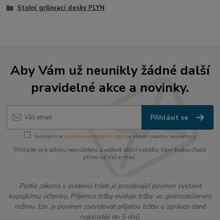
Stolní grilovací desky PLYN
Aby Vám už neunikly žádné další
pravidelné akce a novinky.
Přihlásit se
Souhlasím se
zpracováním osobních údajů
za účelem rozesílky newsletteru.
Přihlašte se k odběru newsletteru a veškeré akční nabídky Vám budou chodit
přímo na Váš e-mail.
Podle zákona o evidenci tržeb je prodávající povinen vystavit
kupujícímu účtenku. Příjemce tržby eviduje tržby ve zjednodušeném
režimu, tzn. je povinen zaevidovat přijatou tržbu u správce daně
nejpozději do 5 dnů.