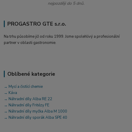
nejpozději do 5 dnů.
PROGASTRO GTE s.r.o.
Na trhu působíme již od roku 1999. Jsme spolehlivý a profesionální
partner v oblasti gastronomie.
Oblíbené kategorie
→ Mycí a čistící chemie
→ Káva
→ Náhradní díly Alba RE 22
→ Náhradní díly Fritézy FE
→ Náhradní díly myčka Alba M 1000
→ Náhradní díly sporák Alba SPE 40