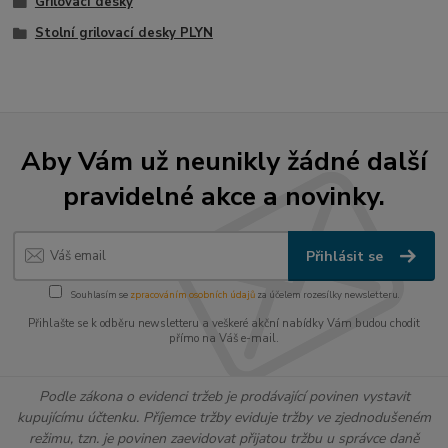
Grilovací desky
Stolní grilovací desky PLYN
Aby Vám už neunikly žádné další
pravidelné akce a novinky.
Přihlásit se
Souhlasím se
zpracováním osobních údajů
za účelem rozesílky newsletteru.
Přihlašte se k odběru newsletteru a veškeré akční nabídky Vám budou chodit
přímo na Váš e-mail.
Podle zákona o evidenci tržeb je prodávající povinen vystavit
kupujícímu účtenku. Příjemce tržby eviduje tržby ve zjednodušeném
režimu, tzn. je povinen zaevidovat přijatou tržbu u správce daně