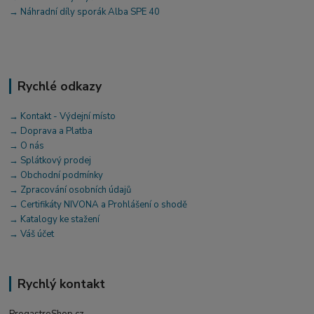
→ Náhradní díly sporák Alba SPE 40
Rychlé odkazy
→ Kontakt - Výdejní místo
→ Doprava a Platba
→ O nás
→ Splátkový prodej
→ Obchodní podmínky
→ Zpracování osobních údajů
→ Certifikáty NIVONA a Prohlášení o shodě
→ Katalogy ke stažení
→ Váš účet
Rychlý kontakt
ProgastroShop.cz