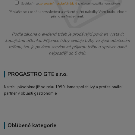
Souhlasím se
zpracováním osobních údajů
za účelem rozesílky newsletteru.
Přihlašte se k odběru newsletteru a veškeré akční nabídky Vám budou chodit
přímo na Váš e-mail.
Podle zákona o evidenci tržeb je prodávající povinen vystavit
kupujícímu účtenku. Příjemce tržby eviduje tržby ve zjednodušeném
režimu, tzn. je povinen zaevidovat přijatou tržbu u správce daně
nejpozději do 5 dnů.
PROGASTRO GTE s.r.o.
Na trhu působíme již od roku 1999. Jsme spolehlivý a profesionální
partner v oblasti gastronomie.
Oblíbené kategorie