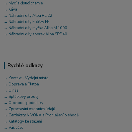
→ Mycí a čistící chemie
→ Káva
→ Náhradní díly Alba RE 22
→ Náhradní díly Fritézy FE
→ Náhradní díly myčka Alba M 1000
→ Náhradní díly sporák Alba SPE 40
Rychlé odkazy
→ Kontakt - Výdejní místo
→ Doprava a Platba
→ O nás
→ Splátkový prodej
→ Obchodní podmínky
→ Zpracování osobních údajů
→ Certifikáty NIVONA a Prohlášení o shodě
→ Katalogy ke stažení
→ Váš účet