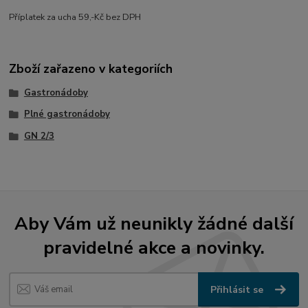
Příplatek za ucha 59,-Kč bez DPH
Zboží zařazeno v kategoriích
Gastronádoby
Plné gastronádoby
GN 2/3
Aby Vám už neunikly žádné další
pravidelné akce a novinky.
Přihlásit se