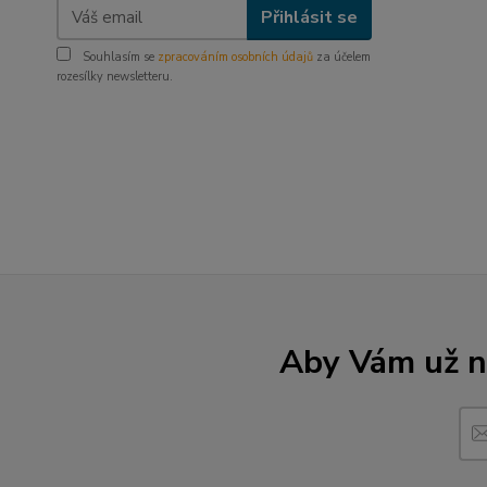
Přihlásit se
Souhlasím se
zpracováním osobních údajů
za účelem
rozesílky newsletteru.
Aby Vám už ne