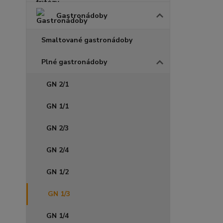
Gastronádoby
Smaltované gastronádoby
Plné gastronádoby
GN 2/1
GN 1/1
GN 2/3
GN 2/4
GN 1/2
GN 1/3
GN 1/4