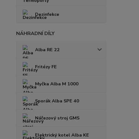
Dezinfekce
NÁHRADNÍ DÍLY
Alba RE 22
Fritézy FE
Myčka Alba M 1000
Sporák Alba SPE 40
Nářezový stroj GMS
Elektrický kotel Alba KE