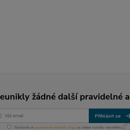
unikly žádné další pravidelné a
Přihlásit se
Souhlasím se
zpracováním osobních údajů
za účelem rozesílky newsletteru.