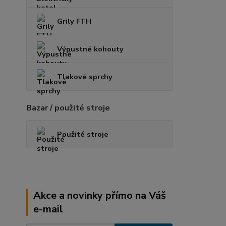
Grily FTH
Výpustné kohouty
Tlakové sprchy
Bazar / použité stroje
Použité stroje
Akce a novinky přímo na Váš
e-mail