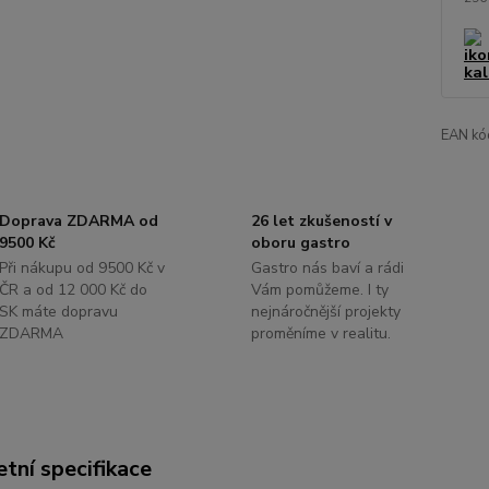
EAN kó
Doprava ZDARMA od
26 let zkušeností v
9500 Kč
oboru gastro
Při nákupu od 9500 Kč v
Gastro nás baví a rádi
ČR a od 12 000 Kč do
Vám pomůžeme. I ty
SK máte dopravu
nejnáročnější projekty
ZDARMA
proměníme v realitu.
tní specifikace