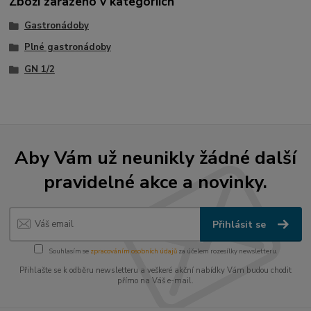
Zboží zařazeno v kategoriích
Gastronádoby
Plné gastronádoby
GN 1/2
Aby Vám už neunikly žádné další
pravidelné akce a novinky.
Přihlásit se
Souhlasím se
zpracováním osobních údajů
za účelem rozesílky newsletteru.
Přihlašte se k odběru newsletteru a veškeré akční nabídky Vám budou chodit
přímo na Váš e-mail.