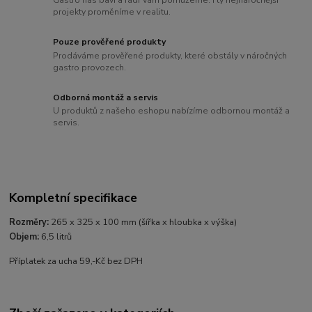
projekty proměníme v realitu.
Pouze prověřené produkty
Prodáváme prověřené produkty, které obstály v náročných
gastro provozech.
Odborná montáž a servis
U produktů z našeho eshopu nabízíme odbornou montáž a
servis.
Kompletní specifikace
Rozměry:
265 x 325 x 100 mm (šířka x hloubka x výška)
Objem:
6,5 litrů
Příplatek za ucha 59,-Kč bez DPH