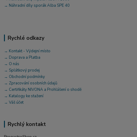
→ Náhradní díly sporák Alba SPE 40
Rychlé odkazy
→ Kontakt - Výdejní místo
→ Doprava a Platba
→ O nás
→ Splátkový prodej
→ Obchodní podmínky
→ Zpracování osobních údajů
→ Certifikáty NIVONA a Prohlášení o shodě
→ Katalogy ke stažení
→ Váš účet
Rychlý kontakt