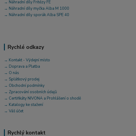
→ Náhradní díly Fritézy FE
→ Náhradní díly myčka Alba M 1000
→ Náhradní díly sporák Alba SPE 40
Rychlé odkazy
→ Kontakt - Výdejní místo
→ Doprava a Platba
→ O nás
→ Splátkový prodej
→ Obchodní podmínky
→ Zpracování osobních údajů
→ Certifikáty NIVONA a Prohlášení o shodě
→ Katalogy ke stažení
→ Váš účet
Rychlý kontakt