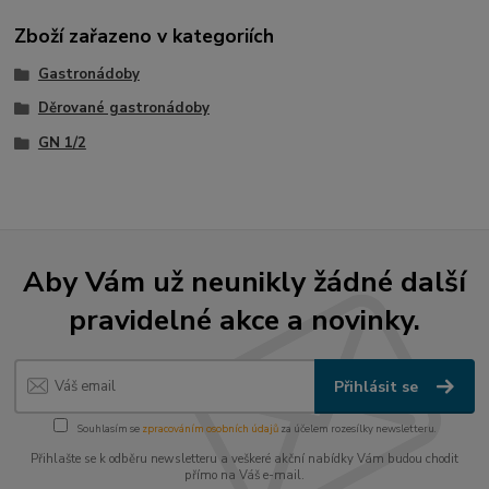
Zboží zařazeno v kategoriích
Gastronádoby
Děrované gastronádoby
GN 1/2
Aby Vám už neunikly žádné další
pravidelné akce a novinky.
Přihlásit se
Souhlasím se
zpracováním osobních údajů
za účelem rozesílky newsletteru.
Přihlašte se k odběru newsletteru a veškeré akční nabídky Vám budou chodit
přímo na Váš e-mail.