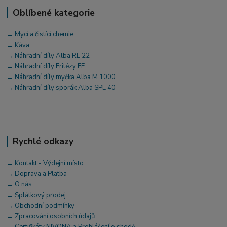
Oblíbené kategorie
→ Mycí a čistící chemie
→ Káva
→ Náhradní díly Alba RE 22
→ Náhradní díly Fritézy FE
→ Náhradní díly myčka Alba M 1000
→ Náhradní díly sporák Alba SPE 40
Rychlé odkazy
→ Kontakt - Výdejní místo
→ Doprava a Platba
→ O nás
→ Splátkový prodej
→ Obchodní podmínky
→ Zpracování osobních údajů