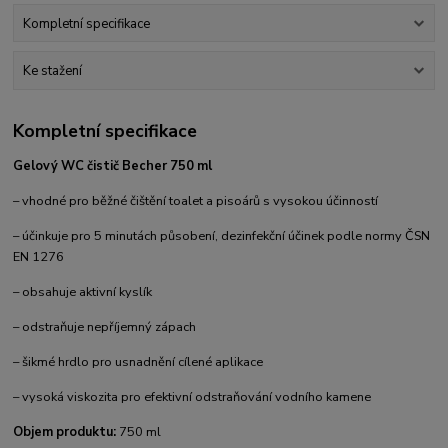
Kompletní specifikace
Ke stažení
Kompletní specifikace
Gelový WC čistič Becher 750 ml
– vhodné pro běžné čištění toalet a pisoárů s vysokou účinností
– účinkuje pro 5 minutách působení, dezinfekční účinek podle normy ČSN
EN 1276
– obsahuje aktivní kyslík
– odstraňuje nepříjemný zápach
– šikmé hrdlo pro usnadnění cílené aplikace
– vysoká viskozita pro efektivní odstraňování vodního kamene
Objem produktu:
750 ml