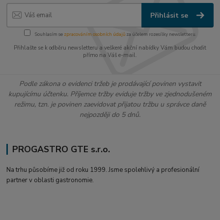
Přihlásit se
Souhlasím se
zpracováním osobních údajů
za účelem rozesílky newsletteru.
Přihlašte se k odběru newsletteru a veškeré akční nabídky Vám budou chodit
přímo na Váš e-mail.
Podle zákona o evidenci tržeb je prodávající povinen vystavit
kupujícímu účtenku. Příjemce tržby eviduje tržby ve zjednodušeném
režimu, tzn. je povinen zaevidovat přijatou tržbu u správce daně
nejpozději do 5 dnů.
PROGASTRO GTE s.r.o.
Na trhu působíme již od roku 1999. Jsme spolehlivý a profesionální
partner v oblasti gastronomie.