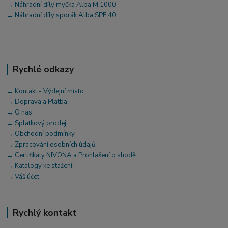
→ Náhradní díly myčka Alba M 1000
→ Náhradní díly sporák Alba SPE 40
Rychlé odkazy
→ Kontakt - Výdejní místo
→ Doprava a Platba
→ O nás
→ Splátkový prodej
→ Obchodní podmínky
→ Zpracování osobních údajů
→ Certifikáty NIVONA a Prohlášení o shodě
→ Katalogy ke stažení
→ Váš účet
Rychlý kontakt