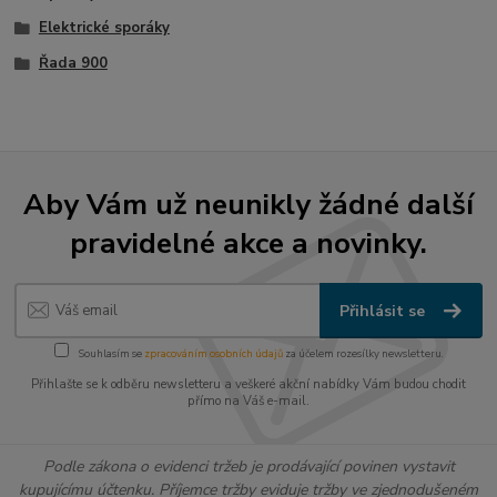
Elektrické sporáky
Řada 900
Aby Vám už neunikly žádné další
pravidelné akce a novinky.
Přihlásit se
Souhlasím se
zpracováním osobních údajů
za účelem rozesílky newsletteru.
Přihlašte se k odběru newsletteru a veškeré akční nabídky Vám budou chodit
přímo na Váš e-mail.
Podle zákona o evidenci tržeb je prodávající povinen vystavit
kupujícímu účtenku. Příjemce tržby eviduje tržby ve zjednodušeném