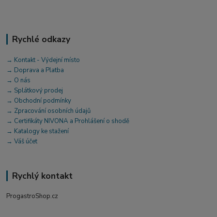
Rychlé odkazy
→ Kontakt - Výdejní místo
→ Doprava a Platba
→ O nás
→ Splátkový prodej
→ Obchodní podmínky
→ Zpracování osobních údajů
→ Certifikáty NIVONA a Prohlášení o shodě
→ Katalogy ke stažení
→ Váš účet
Rychlý kontakt
ProgastroShop.cz