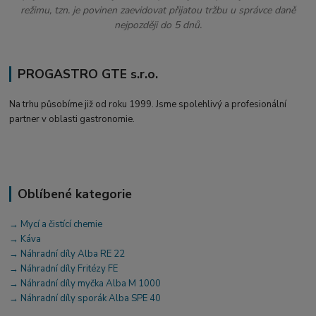
režimu, tzn. je povinen zaevidovat přijatou tržbu u správce daně
nejpozději do 5 dnů.
PROGASTRO GTE s.r.o.
Na trhu působíme již od roku 1999. Jsme spolehlivý a profesionální
partner v oblasti gastronomie.
Oblíbené kategorie
→ Mycí a čistící chemie
→ Káva
→ Náhradní díly Alba RE 22
→ Náhradní díly Fritézy FE
→ Náhradní díly myčka Alba M 1000
→ Náhradní díly sporák Alba SPE 40