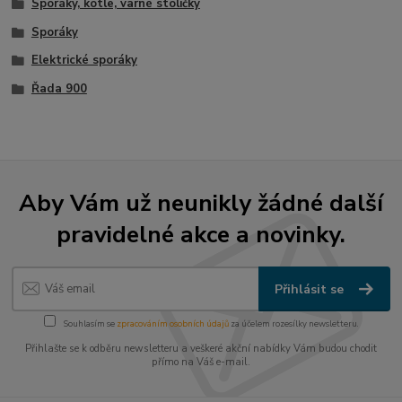
Sporáky, kotle, varné stoličky
Sporáky
Elektrické sporáky
Řada 900
Aby Vám už neunikly žádné další
pravidelné akce a novinky.
Přihlásit se
Souhlasím se
zpracováním osobních údajů
za účelem rozesílky newsletteru.
Přihlašte se k odběru newsletteru a veškeré akční nabídky Vám budou chodit
přímo na Váš e-mail.