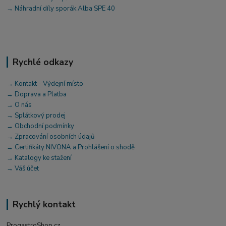
→ Náhradní díly sporák Alba SPE 40
Rychlé odkazy
→ Kontakt - Výdejní místo
→ Doprava a Platba
→ O nás
→ Splátkový prodej
→ Obchodní podmínky
→ Zpracování osobních údajů
→ Certifikáty NIVONA a Prohlášení o shodě
→ Katalogy ke stažení
→ Váš účet
Rychlý kontakt
ProgastroShop.cz