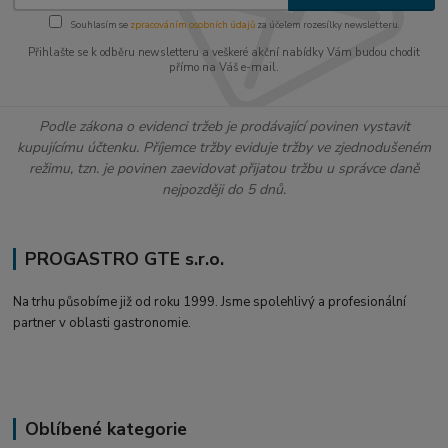
Souhlasím se
zpracováním osobních údajů
za účelem rozesílky newsletteru.
Přihlašte se k odběru newsletteru a veškeré akční nabídky Vám budou chodit
přímo na Váš e-mail.
Podle zákona o evidenci tržeb je prodávající povinen vystavit
kupujícímu účtenku. Příjemce tržby eviduje tržby ve zjednodušeném
režimu, tzn. je povinen zaevidovat přijatou tržbu u správce daně
nejpozději do 5 dnů.
PROGASTRO GTE s.r.o.
Na trhu působíme již od roku 1999. Jsme spolehlivý a profesionální
partner v oblasti gastronomie.
Oblíbené kategorie