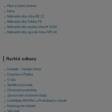
→ Mycí a čistící chemie
→ Káva
→ Náhradní díly Alba RE 22
→ Náhradní díly Fritézy FE
→ Náhradní díly myčka Alba M 1000
→ Náhradní díly sporák Alba SPE 40
Rychlé odkazy
→ Kontakt - Výdejní místo
→ Doprava a Platba
→ O nás
→ Splátkový prodej
→ Obchodní podmínky
→ Zpracování osobních údajů
→ Certifikáty NIVONA a Prohlášení o shodě
→ Katalogy ke stažení
→ Váš účet