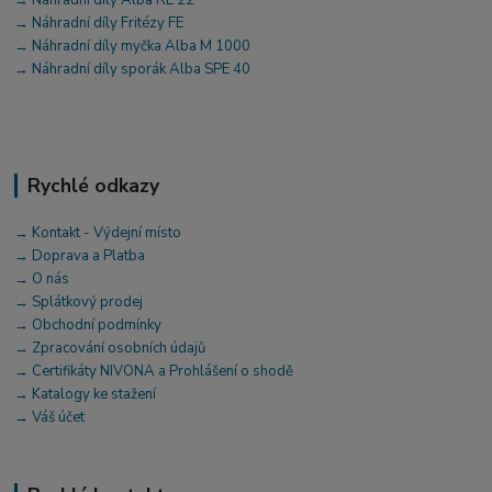
→ Náhradní díly Fritézy FE
→ Náhradní díly myčka Alba M 1000
→ Náhradní díly sporák Alba SPE 40
Rychlé odkazy
→ Kontakt - Výdejní místo
→ Doprava a Platba
→ O nás
→ Splátkový prodej
→ Obchodní podmínky
→ Zpracování osobních údajů
→ Certifikáty NIVONA a Prohlášení o shodě
→ Katalogy ke stažení
→ Váš účet