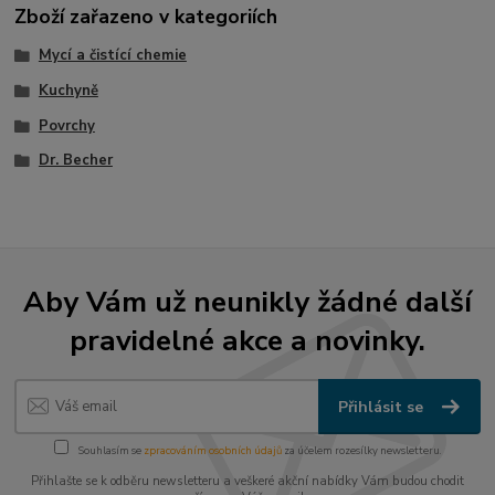
Zboží zařazeno v kategoriích
Mycí a čistící chemie
Kuchyně
Povrchy
Dr. Becher
Aby Vám už neunikly žádné další
pravidelné akce a novinky.
Přihlásit se
Souhlasím se
zpracováním osobních údajů
za účelem rozesílky newsletteru.
Přihlašte se k odběru newsletteru a veškeré akční nabídky Vám budou chodit