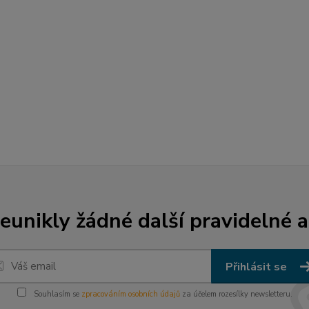
unikly žádné další pravidelné a
Přihlásit se
Souhlasím se
zpracováním osobních údajů
za účelem rozesílky newsletteru.