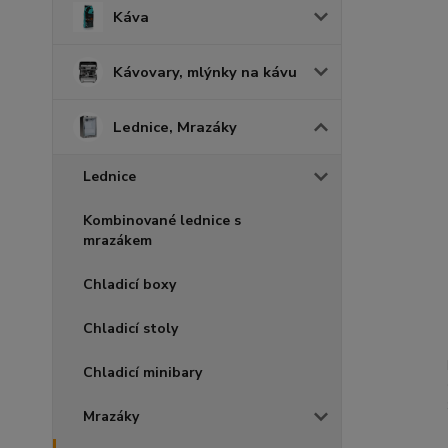
Káva
Kávovary, mlýnky na kávu
Lednice, Mrazáky
Lednice
Kombinované lednice s
mrazákem
Chladicí boxy
Chladicí stoly
Chladicí minibary
Mrazáky