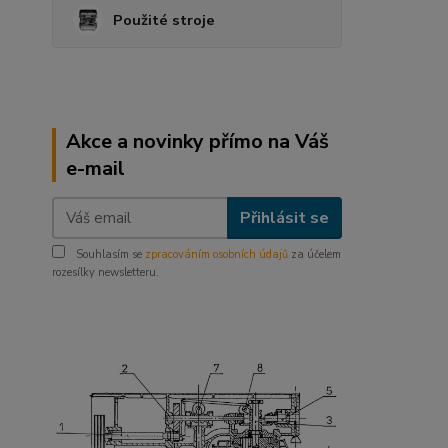
Použité stroje
Akce a novinky přímo na Váš
e-mail
Přihlásit se
Souhlasím se
zpracováním osobních údajů
za účelem
rozesílky newsletteru.