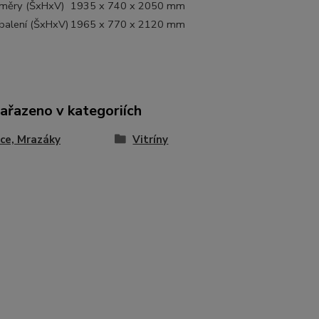
změry (ŠxHxV)
1935 x 740 x 2050 mm
balení (ŠxHxV)
1965 x 770 x 2120 mm
zařazeno v kategoriích
ce, Mrazáky
Vitríny